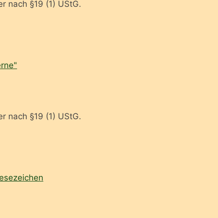
r nach §19 (1) UStG.
rne"
r nach §19 (1) UStG.
esezeichen