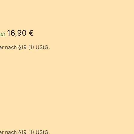
16,90
€
er
r nach §19 (1) UStG.
r nach §19 (1) UStG.