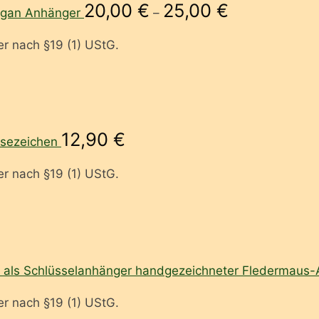
20,00
€
25,00
€
rgan Anhänger
–
r nach §19 (1) UStG.
12,90
€
esezeichen
r nach §19 (1) UStG.
handgezeichneter Fledermaus-
r nach §19 (1) UStG.