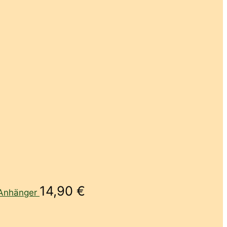
14,90
€
Anhänger