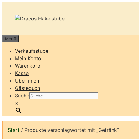
Zum
Inhalt
springen
Menü
Verkaufsstube
Mein Konto
Warenkorb
Kasse
Über mich
Gästebuch
Suche
×
Start
/ Produkte verschlagwortet mit „Getränk“