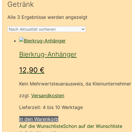
Getränk
Nach
Alle 3 Ergebnisse werden angezeigt
Aktualität
sortiert
Bierkrug-Anhänger
12,90
€
Kein Mehrwertsteuerausweis, da Kleinunternehmer 
zzgl.
Versandkosten
Lieferzeit:
4 bis 10 Werktage
In den Warenkorb
Auf die Wunschliste
Schon auf der Wunschliste