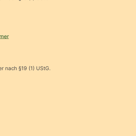
mer
r nach §19 (1) UStG.