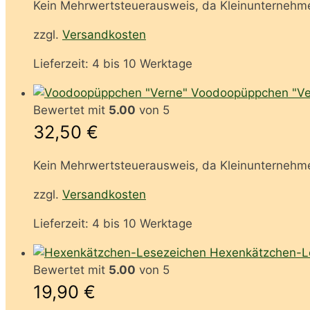
Kein Mehrwertsteuerausweis, da Kleinunternehme
zzgl.
Versandkosten
Lieferzeit:
4 bis 10 Werktage
Voodoopüppchen "Ve
Bewertet mit
5.00
von 5
32,50
€
Kein Mehrwertsteuerausweis, da Kleinunternehme
zzgl.
Versandkosten
Lieferzeit:
4 bis 10 Werktage
Hexenkätzchen-L
Bewertet mit
5.00
von 5
19,90
€