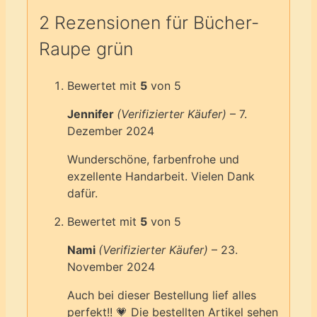
2 Rezensionen für
Bücher-
Raupe grün
Bewertet mit
5
von 5
Jennifer
(Verifizierter Käufer)
–
7.
Dezember 2024
Wunderschöne, farbenfrohe und
exzellente Handarbeit. Vielen Dank
dafür.
Bewertet mit
5
von 5
Nami
(Verifizierter Käufer)
–
23.
November 2024
Auch bei dieser Bestellung lief alles
perfekt!! 💗 Die bestellten Artikel sehen