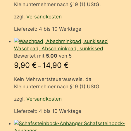
Kleinunternehmer nach §19 (1) UStG.
zzgl.
Versandkosten
Lieferzeit:
4 bis 10 Werktage
Waschpad, Abschminkpad, sunkissed
Bewertet mit
5.00
von 5
9,90
€
14,90
€
–
Kein Mehrwertsteuerausweis, da
Kleinunternehmer nach §19 (1) UStG.
zzgl.
Versandkosten
Lieferzeit:
4 bis 10 Werktage
Schafssteinbock-
Anhänger