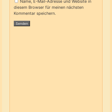
Name, E-Mail-Adresse und Website in
diesem Browser für meinen nächsten
Kommentar speichern.
Blumenraupe –
Lesezeichen
36,50
€
Kein Mehrwertsteuerausweis, da