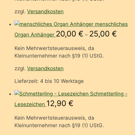
zzgl.
Versandkosten
menschliches
20,00
€
25,00
€
Organ Anhänger
–
Kein Mehrwertsteuerausweis, da
Kleinunternehmer nach §19 (1) UStG.
zzgl.
Versandkosten
Lieferzeit:
4 bis 10 Werktage
Schmetterling -
12,90
€
Lesezeichen
Kein Mehrwertsteuerausweis, da
Kleinunternehmer nach §19 (1) UStG.