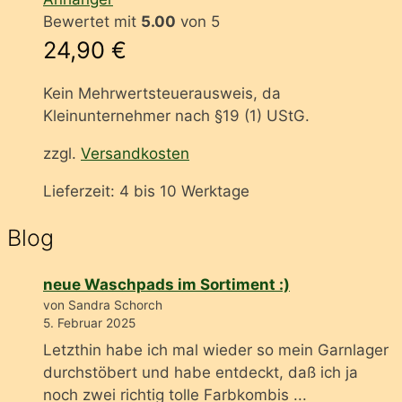
Bewertet mit
5.00
von 5
24,90
€
Kein Mehrwertsteuerausweis, da
Kleinunternehmer nach §19 (1) UStG.
zzgl.
Versandkosten
Lieferzeit:
4 bis 10 Werktage
Blog
neue Waschpads im Sortiment :)
von Sandra Schorch
5. Februar 2025
Letzthin habe ich mal wieder so mein Garnlager
durchstöbert und habe entdeckt, daß ich ja
noch zwei richtig tolle Farbkombis ...