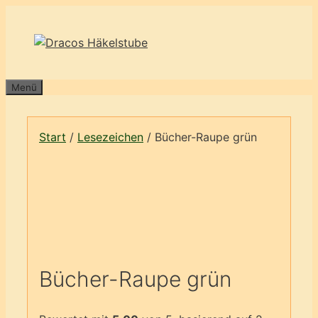
Zum
Inhalt
springen
Menü
Start
/
Lesezeichen
/ Bücher-Raupe grün
Bücher-Raupe grün