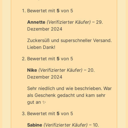
Bewertet mit
5
von 5
Annette
(Verifizierter Käufer)
–
29.
Dezember 2024
Zuckersüß und superschneller Versand.
Lieben Dank!
Bewertet mit
5
von 5
Nike
(Verifizierter Käufer)
–
20.
Dezember 2024
Sehr niedlich und wie beschrieben. War
als Geschenk gedacht und kam sehr
gut an ✨️
Bewertet mit
5
von 5
Sabine
(Verifizierter Käufer)
–
10.