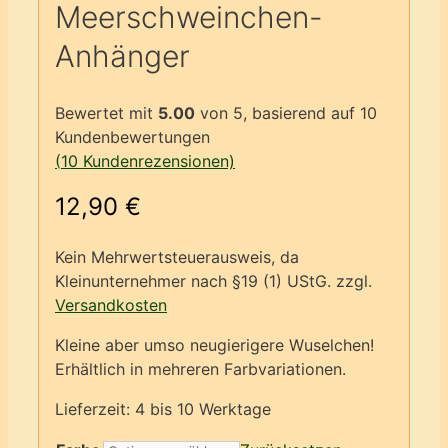
Meerschweinchen-
Anhänger
Bewertet mit
5.00
von 5, basierend auf
10
Kundenbewertungen
(
10
Kundenrezensionen)
12,90
€
Kein Mehrwertsteuerausweis, da
Kleinunternehmer nach §19 (1) UStG.
zzgl.
Versandkosten
Kleine aber umso neugierigere Wuselchen!
Erhältlich in mehreren Farbvariationen.
Lieferzeit:
4 bis 10 Werktage