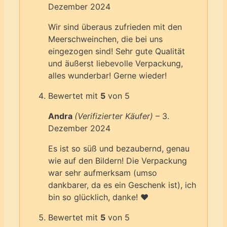
Dezember 2024
Wir sind überaus zufrieden mit den
Meerschweinchen, die bei uns
eingezogen sind! Sehr gute Qualität
und äußerst liebevolle Verpackung,
alles wunderbar! Gerne wieder!
Bewertet mit
5
von 5
Andra
(Verifizierter Käufer)
–
3.
Dezember 2024
Es ist so süß und bezaubernd, genau
wie auf den Bildern! Die Verpackung
war sehr aufmerksam (umso
dankbarer, da es ein Geschenk ist), ich
bin so glücklich, danke! ❤️
Bewertet mit
5
von 5