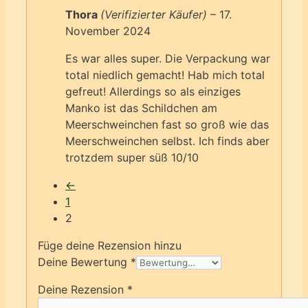
Thora
(Verifizierter Käufer)
–
17.
November 2024
Es war alles super. Die Verpackung war
total niedlich gemacht! Hab mich total
gefreut! Allerdings so als einziges
Manko ist das Schildchen am
Meerschweinchen fast so groß wie das
Meerschweinchen selbst. Ich finds aber
trotzdem super süß 10/10
←
1
2
Füge deine Rezension hinzu
Deine Bewertung
*
Deine Rezension
*