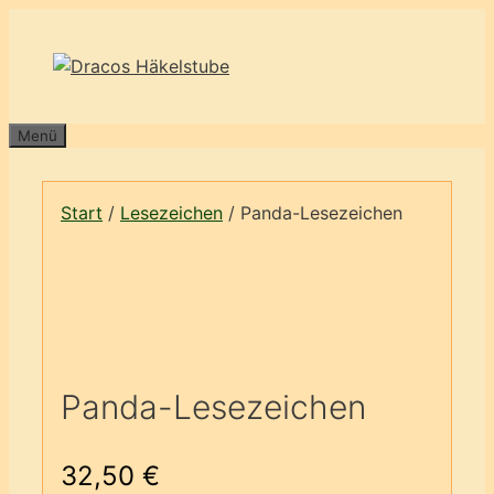
Zum
Inhalt
springen
Menü
Start
/
Lesezeichen
/ Panda-Lesezeichen
Panda-Lesezeichen
32,50
€