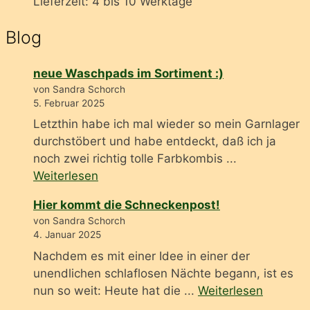
Lieferzeit:
4 bis 10 Werktage
Blog
neue Waschpads im Sortiment :)
von Sandra Schorch
5. Februar 2025
Letzthin habe ich mal wieder so mein Garnlager
durchstöbert und habe entdeckt, daß ich ja
noch zwei richtig tolle Farbkombis ...
Weiterlesen
Hier kommt die Schneckenpost!
von Sandra Schorch
4. Januar 2025
Nachdem es mit einer Idee in einer der
unendlichen schlaflosen Nächte begann, ist es
nun so weit: Heute hat die ...
Weiterlesen