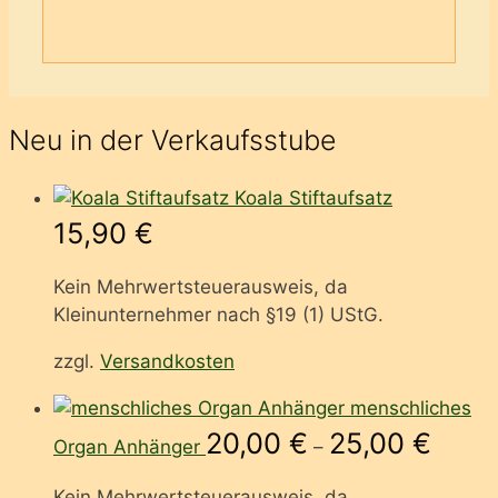
Wunschliste
Auf die Wunschliste
Neu in der Verkaufsstube
Koala Stiftaufsatz
15,90
€
Kein Mehrwertsteuerausweis, da
Kleinunternehmer nach §19 (1) UStG.
zzgl.
Versandkosten
menschliches
20,00
€
25,00
€
Organ Anhänger
–
Kein Mehrwertsteuerausweis, da