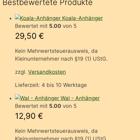
Bestbewertete Produkte
Koala-Anhänger
Bewertet mit
5.00
von 5
29,50
€
Kein Mehrwertsteuerausweis, da
Kleinunternehmer nach §19 (1) UStG.
zzgl.
Versandkosten
Lieferzeit:
4 bis 10 Werktage
Wal - Anhänger
Bewertet mit
5.00
von 5
12,90
€
Kein Mehrwertsteuerausweis, da
Kleinunternehmer nach §19 (1) UStG.