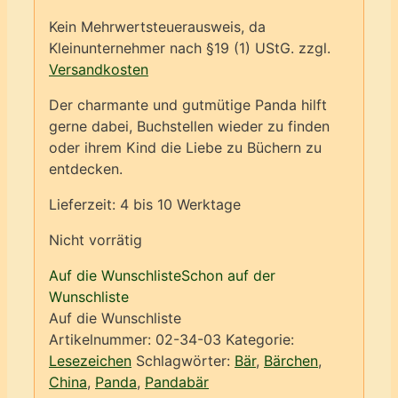
Kein Mehrwertsteuerausweis, da
Kleinunternehmer nach §19 (1) UStG.
zzgl.
Versandkosten
Der charmante und gutmütige Panda hilft
gerne dabei, Buchstellen wieder zu finden
oder ihrem Kind die Liebe zu Büchern zu
entdecken.
Lieferzeit:
4 bis 10 Werktage
Nicht vorrätig
Auf die Wunschliste
Schon auf der
Wunschliste
Auf die Wunschliste
Artikelnummer:
02-34-03
Kategorie:
Lesezeichen
Schlagwörter:
Bär
,
Bärchen
,
China
,
Panda
,
Pandabär